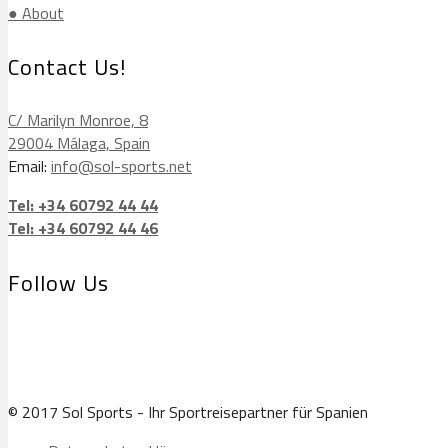
● About
Contact Us!
C/ Marilyn Monroe, 8
29004 Málaga, Spain
Email:
info@sol-sports.net
Tel: +34 60792 44 44
Tel: +34 60792 44 46
Follow Us
© 2017 Sol Sports - Ihr Sportreisepartner für Spanien