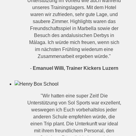
Unterstützung im Vorfeld wie auch während
unseres Trainingslagers. Mit dem Hotel
waren wir zufrieden, sehr gute Lage, und
saubere Zimmer. Highlights waren das
Freundschaftsspiel in Marbella sowie der
Besuch des andalusischen Derbys in
Málaga. Ich würde mich freuen, wenn sich
im nächsten Frühling wiederum eine
Zusammenarbeit ergeben würde."
-
Emanuel Willi, Trainer Kickers Luzern
"Wir hatten eine super Zeit! Die
Unterstützung von Sol Sports war exzellent,
weswegen ich Euch vorbehaltslos jeder
anderen Schule empfehlen würde, die
einen Trip plant. Die Unterkunft war ideal
mit ihrem freundlichem Personal, den