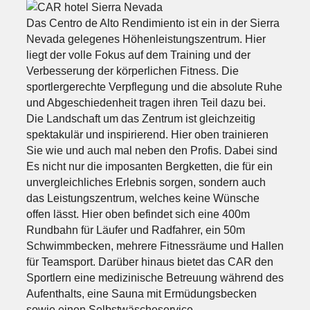
Das Centro de Alto Rendimiento ist ein in der Sierra
Nevada gelegenes Höhenleistungszentrum. Hier
liegt der volle Fokus auf dem Training und der
Verbesserung der körperlichen Fitness. Die
sportlergerechte Verpflegung und die absolute Ruhe
und Abgeschiedenheit tragen ihren Teil dazu bei.
Die Landschaft um das Zentrum ist gleichzeitig
spektakulär und inspirierend. Hier oben trainieren
Sie wie und auch mal neben den Profis. Dabei sind
Es nicht nur die imposanten Bergketten, die für ein
unvergleichliches Erlebnis sorgen, sondern auch
das Leistungszentrum, welches keine Wünsche
offen lässt. Hier oben befindet sich eine 400m
Rundbahn für Läufer und Radfahrer, ein 50m
Schwimmbecken, mehrere Fitnessräume und Hallen
für Teamsport. Darüber hinaus bietet das CAR den
Sportlern eine medizinische Betreuung während des
Aufenthalts, eine Sauna mit Ermüdungsbecken
sowie einen Selbstwäscheservice.