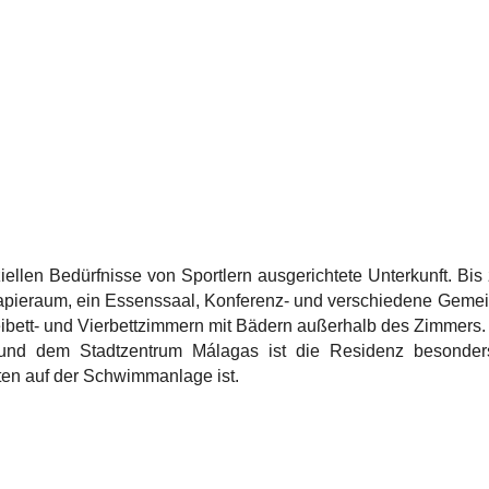
iellen Bedürfnisse von Sportlern ausgerichtete Unterkunft. Bis
apieraum, ein Essenssaal, Konferenz- und verschiedene Gemein
ibett- und Vierbettzimmern mit Bädern außerhalb des Zimmers.
d dem Stadtzentrum Málagas ist die Residenz besonders
uten auf der Schwimmanlage ist.