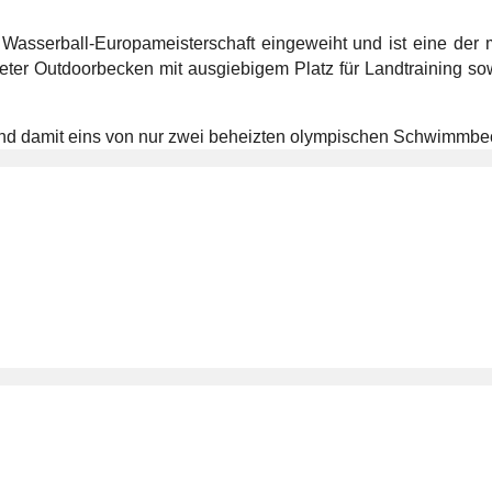
sserball-Europameisterschaft eingeweiht und ist eine der 
Meter Outdoorbecken mit ausgiebigem Platz für Landtraining 
und damit eins von nur zwei beheizten olympischen Schwimmbec