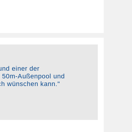
und einer der
te 50m-Außenpool und
ich wünschen kann."