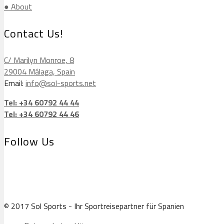
● About
Contact Us!
C/ Marilyn Monroe, 8
29004 Málaga, Spain
Email:
info@sol-sports.net
Tel: +34 60792 44 44
Tel: +34 60792 44 46
Follow Us
© 2017 Sol Sports - Ihr Sportreisepartner für Spanien