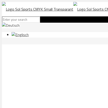
Molndals AIK