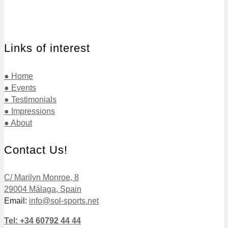
Links of interest
● Home
● Events
● Testimonials
● Impressions
● About
Contact Us!
C/ Marilyn Monroe, 8
29004 Málaga, Spain
Email:
info@sol-sports.net
Tel: +34 60792 44 44