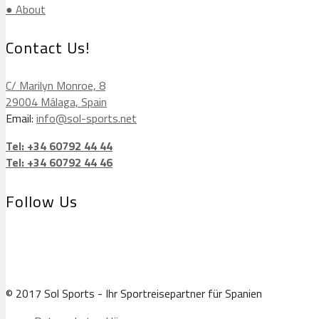
● About
Contact Us!
C/ Marilyn Monroe, 8
29004 Málaga, Spain
Email:
info@sol-sports.net
Tel: +34 60792 44 44
Tel: +34 60792 44 46
Follow Us
© 2017 Sol Sports - Ihr Sportreisepartner für Spanien