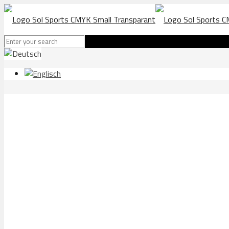
Sierra AThle package 2